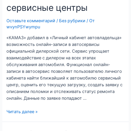
сервисные центры
Оставьте комментарий
/
Без рубрики
/ От
wvynPSYwympu
«КАМАЗ» добавил в «Личный кабинет автовладельца»
возможность онлайн-записи в автосервисы
официальной дилерской сети. Сервис упрощает
взаимодействие с дилером на всех этапах
обслуживания автомобиля. Функционал онлайн-
записи в автосервис позволяет пользователю личного
кабинета найти ближайший к автомобилю сервисный
центр, оценить его текущую загрузку, создать заявку с
описанием поломки и отслеживать статус ремонта
онлайн. Данные по заявке попадают …
«КАМАЗ»
Читать далее »
запустил
онлайн-