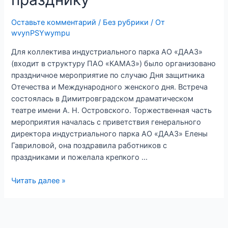
Оставьте комментарий
/
Без рубрики
/ От
wvynPSYwympu
Для коллектива индустриального парка АО «ДААЗ»
(входит в структуру ПАО «КАМАЗ») было организовано
праздничное мероприятие по случаю Дня защитника
Отечества и Международного женского дня. Встреча
состоялась в Димитровградском драматическом
театре имени А. Н. Островского. Торжественная часть
мероприятия началась с приветствия генерального
директора индустриального парка АО «ДААЗ» Елены
Гавриловой, она поздравила работников с
праздниками и пожелала крепкого …
АО
Читать далее »
«ДААЗ»:
спектакль
к
празднику