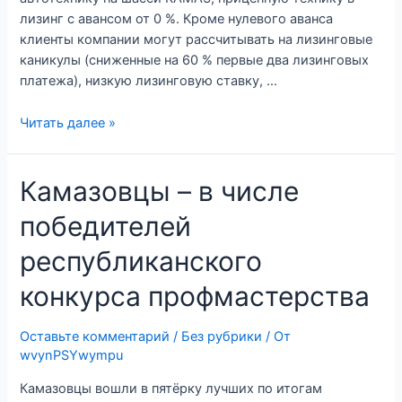
лизинг с авансом от 0 %. Кроме нулевого аванса
клиенты компании могут рассчитывать на лизинговые
каникулы (сниженные на 60 % первые два лизинговых
платежа), низкую лизинговую ставку, …
Обнуление
Читать далее »
продолжается
Камазовцы – в числе
победителей
республиканского
конкурса профмастерства
Оставьте комментарий
/
Без рубрики
/ От
wvynPSYwympu
Камазовцы вошли в пятёрку лучших по итогам