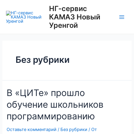
Перейти
НГ-сервис
к
КАМАЗ Новый
содержимому
Main
Уренгой
Men
Без рубрики
В «ЦИТе» прошло
обучение школьников
программированию
Оставьте комментарий
/
Без рубрики
/ От