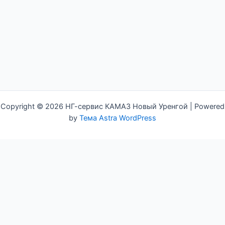
Copyright © 2026 НГ-сервис КАМАЗ Новый Уренгой | Powered
by
Тема Astra WordPress
Задать вопрос
Name
tel
Email