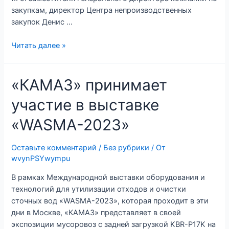
закупкам, директор Центра непроизводственных
закупок Денис …
Делегация
Читать далее »
ульяновских
промышленников
«КАМАЗ» принимает
на
«КАМАЗе»
участие в выставке
«WASMA-2023»
Оставьте комментарий
/
Без рубрики
/ От
wvynPSYwympu
В рамках Международной выставки оборудования и
технологий для утилизации отходов и очистки
сточных вод «WASMA-2023», которая проходит в эти
дни в Москве, «КАМАЗ» представляет в своей
экспозиции мусоровоз с задней загрузкой KBR-P17K на